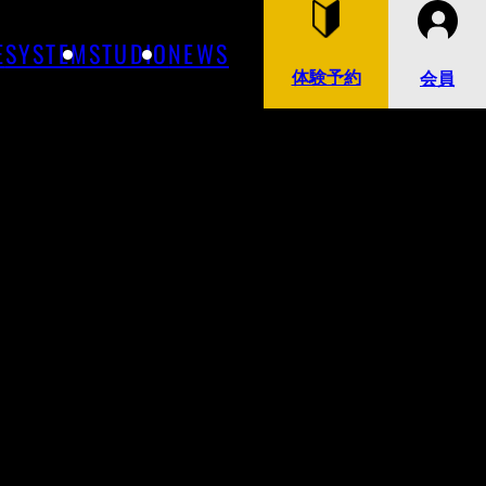
E
SYSTEM
STUDIO
NEWS
体験予約
会員